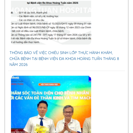
THÔNG BÁO VỀ VIỆC CHIÊU SINH LỚP THỰC HÀNH KHÁM,
CHỮA BỆNH TẠI BỆNH VIỆN ĐA KHOA HOÀNG TUẤN THÁNG 8
NĂM 2026