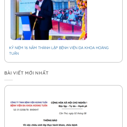
KỶ NIỆM 16 NĂM THÀNH LẬP BỆNH VIỆN ĐA KHOA HOÀNG
TUẤN
BÀI VIẾT MỚI NHẤT