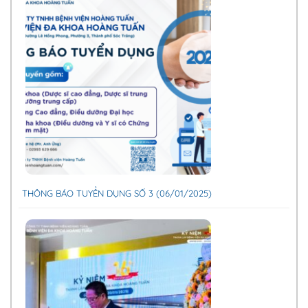
THÔNG BÁO TUYỂN DỤNG SỐ 3 (06/01/2025)