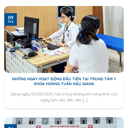
09
Th3
NHỮNG NGÀY HOẠT ĐỘNG ĐẦU TIÊN TẠI TRUNG TÂM Y
KHOA HOÀNG TUẤN HẬU GIANG
Sáng ngày 05/03/2025, hòa trong không khí hứng khởi của
ngày làm việc đầu tiên [...]