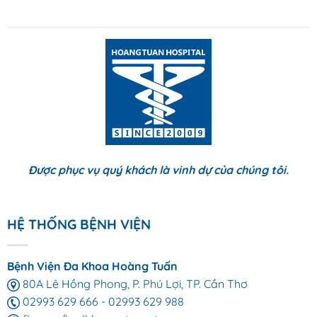
Được phục vụ quý khách là vinh dự của chúng tôi.
HỆ THỐNG BỆNH VIỆN
Bệnh Viện Đa Khoa Hoàng Tuấn
80A Lê Hồng Phong, P. Phú Lợi, TP. Cần Thơ
02993 629 666
-
02993 629 988