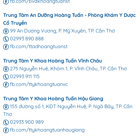
fb.com/bvdkhoangtuanst
Trung Tâm An Dưỡng Hoàng Tuấn - Phòng Khám Y Dược
Cổ Truyền
99 An Dương Vương, P. Mỹ Xuyên, TP. Cần Thơ
02993 890 888
fb.com/ttadhoangtuanst
Trung Tâm Y Khoa Hoàng Tuấn Vĩnh Châu
275 Nguyễn Huệ, Khóm 1, P. Vĩnh Châu, TP. Cần Thơ
02993 911 115
fb.com/ttykhoangtuanvc
Trung Tâm Y Khoa Hoàng Tuấn Hậu Giang
155 đường số 1, KĐT Nguyễn Huệ, P. Ngã Bảy, TP. Cần
Thơ
02933 900 989
fb.com/ttykhoangtuanhaugiang