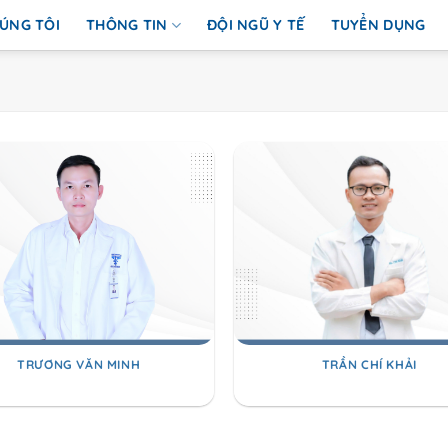
ÚNG TÔI
THÔNG TIN
ĐỘI NGŨ Y TẾ
TUYỂN DỤNG
TRƯƠNG VĂN MINH
TRẦN CHÍ KHẢI