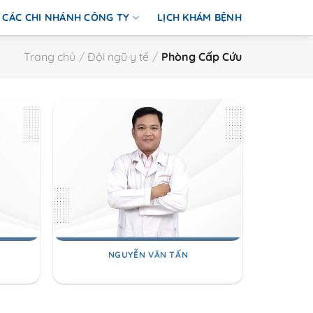
CÁC CHI NHÁNH CÔNG TY
LỊCH KHÁM BỆNH
Trang chủ
/
Đội ngũ y tế
/
Phòng Cấp Cứu
NGUYỄN VĂN TẤN