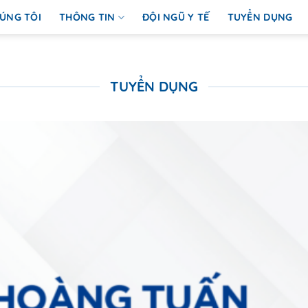
ÚNG TÔI
THÔNG TIN
ĐỘI NGŨ Y TẾ
TUYỂN DỤNG
TUYỂN DỤNG