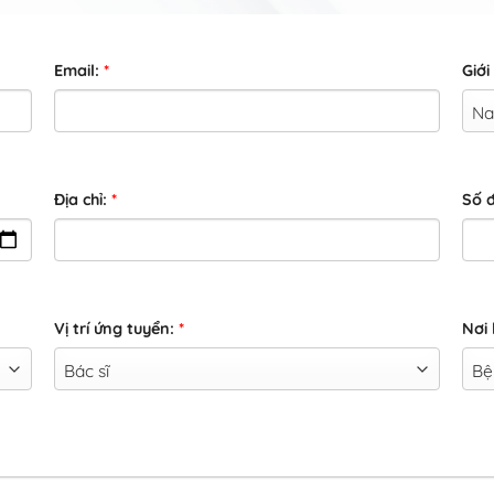
Email:
*
Giới
Địa chỉ:
*
Số đ
Vị trí ứng tuyển:
*
Nơi 