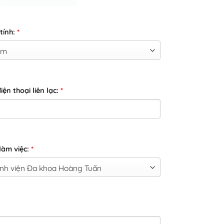
 tính:
*
iện thoại liên lạc:
*
làm việc:
*