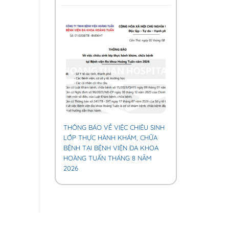
THÔNG BÁO VỀ VIỆC CHIÊU SINH
LỚP THỰC HÀNH KHÁM, CHỮA
BỆNH TẠI BỆNH VIỆN ĐA KHOA
HOÀNG TUẤN THÁNG 8 NĂM
2026