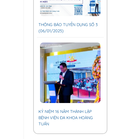
THÔNG BÁO TUYỂN DỤNG SỐ 3
(06/01/2025)
KỶ NIỆM 16 NĂM THÀNH LẬP
BỆNH VIỆN ĐA KHOA HOÀNG
TUẤN