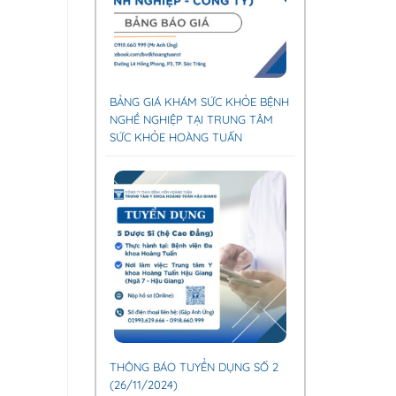
BẢNG GIÁ KHÁM SỨC KHỎE BỆNH
NGHỀ NGHIỆP TẠI TRUNG TÂM
SỨC KHỎE HOÀNG TUẤN
THÔNG BÁO TUYỂN DỤNG SỐ 2
(26/11/2024)