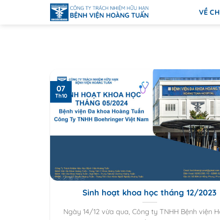
Bỏ
VỀ CH
qua
nội
dung
07
Th10
Sinh hoạt khoa học tháng 12/2023
Ngày 14/12 vừa qua, Công ty TNHH Bệnh viện 