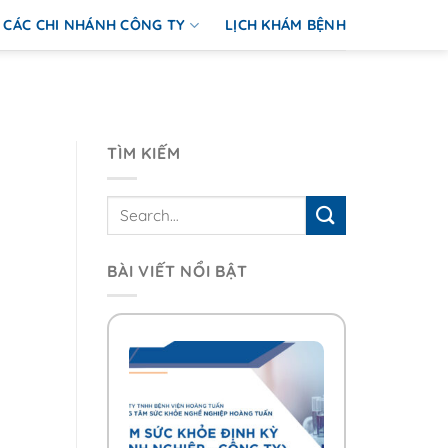
CÁC CHI NHÁNH CÔNG TY
LỊCH KHÁM BỆNH
TÌM KIẾM
BÀI VIẾT NỔI BẬT