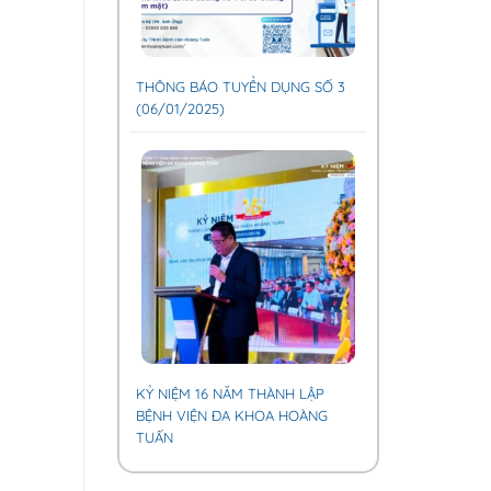
THÔNG BÁO TUYỂN DỤNG SỐ 3
(06/01/2025)
KỶ NIỆM 16 NĂM THÀNH LẬP
BỆNH VIỆN ĐA KHOA HOÀNG
TUẤN