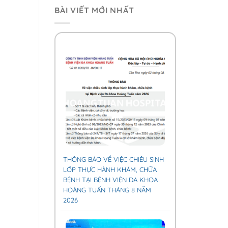
BÀI VIẾT MỚI NHẤT
THÔNG BÁO VỀ VIỆC CHIÊU SINH
LỚP THỰC HÀNH KHÁM, CHỮA
BỆNH TẠI BỆNH VIỆN ĐA KHOA
HOÀNG TUẤN THÁNG 8 NĂM
2026