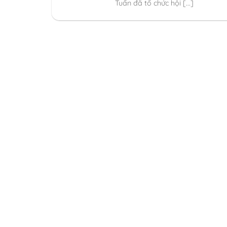
Tuấn đã tổ chức hội [...]