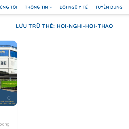
ÚNG TÔI
THÔNG TIN
ĐỘI NGŨ Y TẾ
TUYỂN DỤNG
LƯU TRỮ THẺ:
HOI-NGHI-HOI-THAO
Hoàng