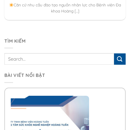
Căn cứ nhu cầu đào tạo nguồn nhân lực cho Bệnh viện Đa
khoa Hoàng [...]
TÌM KIẾM
BÀI VIẾT NỔI BẬT