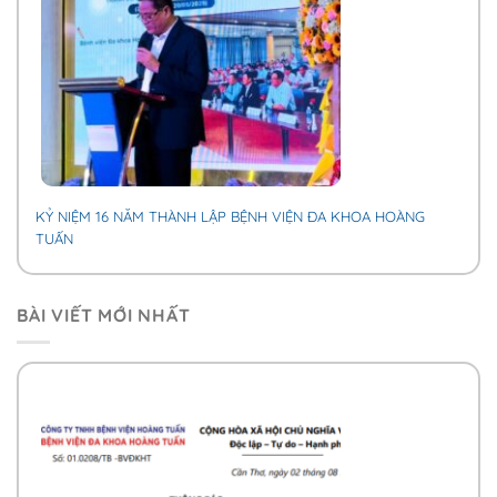
KỶ NIỆM 16 NĂM THÀNH LẬP BỆNH VIỆN ĐA KHOA HOÀNG
TUẤN
BÀI VIẾT MỚI NHẤT