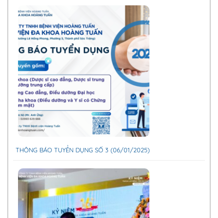
THÔNG BÁO TUYỂN DỤNG SỐ 3 (06/01/2025)