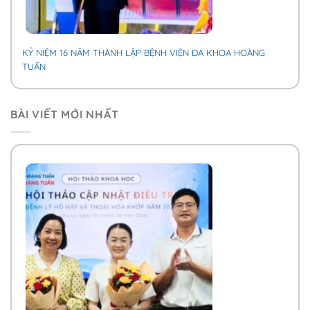
KỶ NIỆM 16 NĂM THÀNH LẬP BỆNH VIỆN ĐA KHOA HOÀNG
TUẤN
BÀI VIẾT MỚI NHẤT