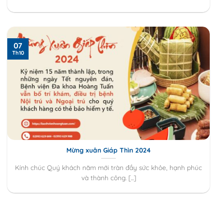
07
Th10
Mừng xuân Giáp Thìn 2024
Kính chúc Quý khách năm mới tràn đầy sức khỏe, hạnh phúc
và thành công. [...]