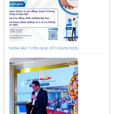
THÔNG BÁO TUYỂN DỤNG SỐ 3 (06/01/2025)