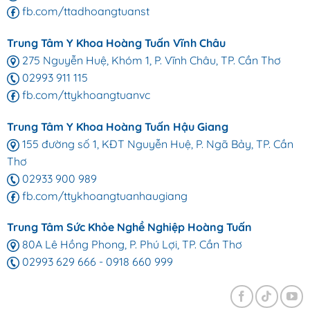
fb.com/ttadhoangtuanst
Trung Tâm Y Khoa Hoàng Tuấn Vĩnh Châu
275 Nguyễn Huệ, Khóm 1, P. Vĩnh Châu, TP. Cần Thơ
02993 911 115
fb.com/ttykhoangtuanvc
Trung Tâm Y Khoa Hoàng Tuấn Hậu Giang
155 đường số 1, KĐT Nguyễn Huệ, P. Ngã Bảy, TP. Cần
Thơ
02933 900 989
fb.com/ttykhoangtuanhaugiang
Trung Tâm Sức Khỏe Nghề Nghiệp Hoàng Tuấn
80A Lê Hồng Phong, P. Phú Lợi, TP. Cần Thơ
02993 629 666
-
0918 660 999