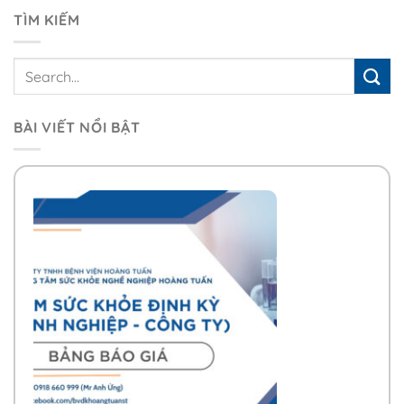
TÌM KIẾM
BÀI VIẾT NỔI BẬT