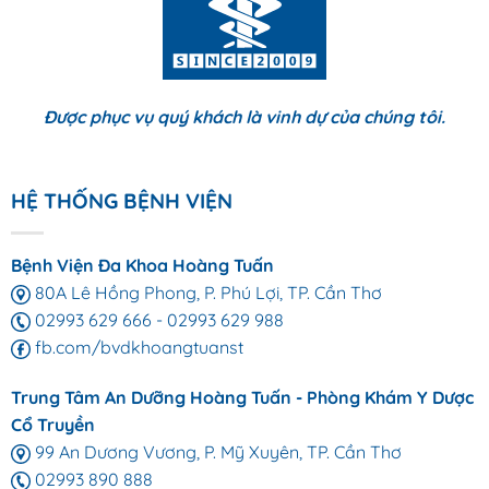
Được phục vụ quý khách là vinh dự của chúng tôi.
HỆ THỐNG BỆNH VIỆN
Bệnh Viện Đa Khoa Hoàng Tuấn
80A Lê Hồng Phong, P. Phú Lợi, TP. Cần Thơ
02993 629 666
-
02993 629 988
fb.com/bvdkhoangtuanst
Trung Tâm An Dưỡng Hoàng Tuấn - Phòng Khám Y Dược
Cổ Truyền
99 An Dương Vương, P. Mỹ Xuyên, TP. Cần Thơ
02993 890 888