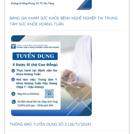
BẢNG GIÁ KHÁM SỨC KHỎE BỆNH NGHỀ NGHIỆP TẠI TRUNG
TÂM SỨC KHỎE HOÀNG TUẤN
THÔNG BÁO TUYỂN DỤNG SỐ 2 (26/11/2024)