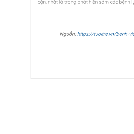
cận, nhất là trong phát hiện sớm các bệnh 
Nguồn:
https://tuoitre.vn/benh