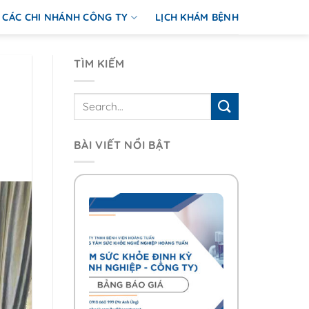
CÁC CHI NHÁNH CÔNG TY
LỊCH KHÁM BỆNH
TÌM KIẾM
BÀI VIẾT NỔI BẬT