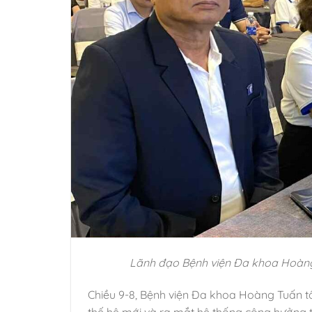
Lãnh đạo Bệnh viện Đa khoa Hoàng 
Chiều 9-8, Bệnh viện Đa khoa Hoàng Tuấn t
thế hệ mới và ra mắt hệ thống cộng hưởng từ