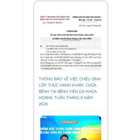
THÔNG BÁO VỀ VIỆC CHIÊU SINH
LỚP THỰC HÀNH KHÁM, CHỮA
BỆNH TẠI BỆNH VIỆN ĐA KHOA
HOÀNG TUẤN THÁNG 8 NĂM
2026