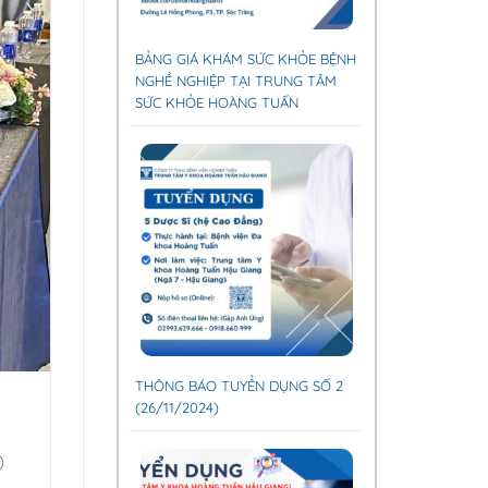
BẢNG GIÁ KHÁM SỨC KHỎE BỆNH
NGHỀ NGHIỆP TẠI TRUNG TÂM
SỨC KHỎE HOÀNG TUẤN
THÔNG BÁO TUYỂN DỤNG SỐ 2
(26/11/2024)
)