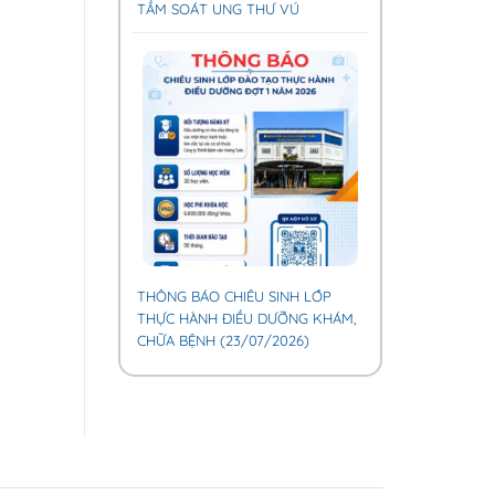
TẦM SOÁT UNG THƯ VÚ
THÔNG BÁO CHIÊU SINH LỚP
THỰC HÀNH ĐIỀU DƯỠNG KHÁM,
CHỮA BỆNH (23/07/2026)