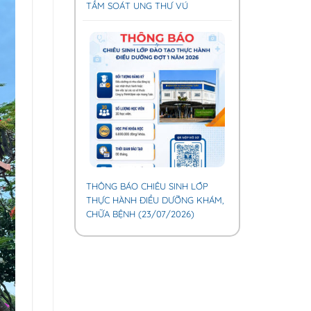
TẦM SOÁT UNG THƯ VÚ
THÔNG BÁO CHIÊU SINH LỚP
THỰC HÀNH ĐIỀU DƯỠNG KHÁM,
CHỮA BỆNH (23/07/2026)