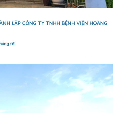
THÀNH LẬP CÔNG TY TNHH BỆNH VIỆN HOÀNG
húng tôi