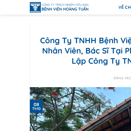
Bỏ
VỀ CH
qua
nội
dung
Công Ty TNHH Bệnh Việ
Nhân Viên, Bác Sĩ Tại 
Lập Công Ty T
ĐĂNG VÀ
08
Th10