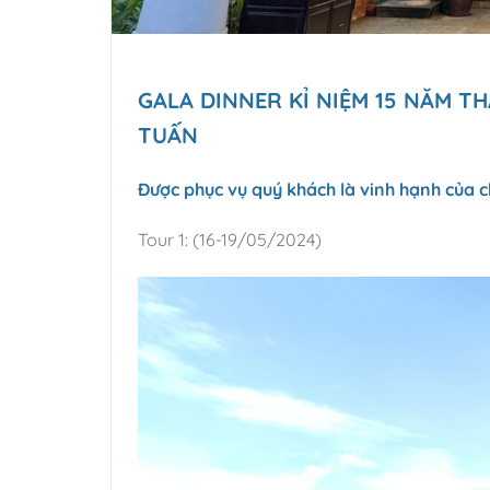
GALA DINNER KỈ NIỆM 15 NĂM 
TUẤN
Được phục vụ quý khách là vinh hạnh của c
Tour 1: (16-19/05/2024)