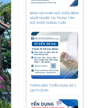
BẢNG GIÁ KHÁM SỨC KHỎE BỆNH
NGHỀ NGHIỆP TẠI TRUNG TÂM
SỨC KHỎE HOÀNG TUẤN
THÔNG BÁO TUYỂN DỤNG SỐ 2
(26/11/2024)