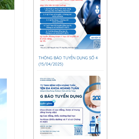
THÔNG BÁO TUYỂN DỤNG SỐ 4
(15/04/2025)