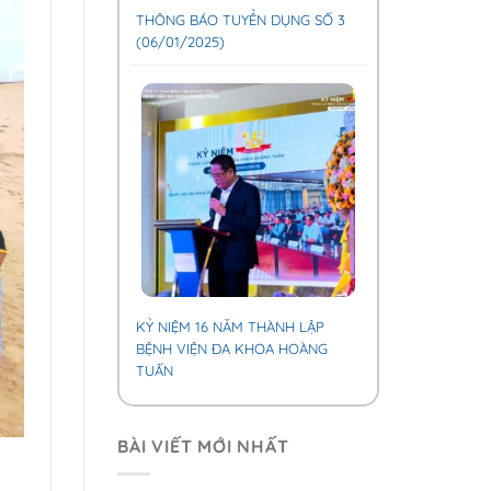
THÔNG BÁO TUYỂN DỤNG SỐ 3
(06/01/2025)
KỶ NIỆM 16 NĂM THÀNH LẬP
BỆNH VIỆN ĐA KHOA HOÀNG
TUẤN
BÀI VIẾT MỚI NHẤT