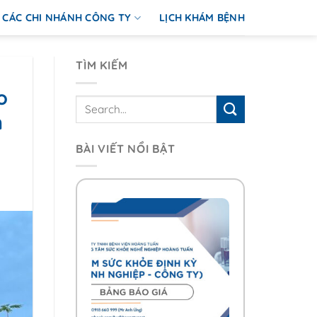
CÁC CHI NHÁNH CÔNG TY
LỊCH KHÁM BỆNH
TÌM KIẾM
o
h
BÀI VIẾT NỔI BẬT