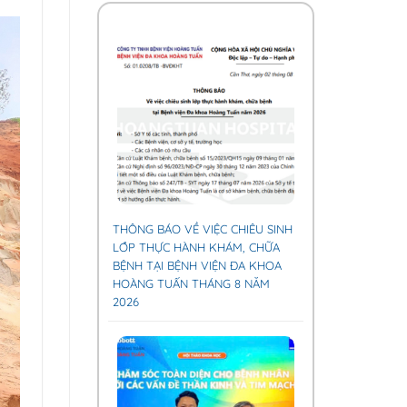
THÔNG BÁO VỀ VIỆC CHIÊU SINH
LỚP THỰC HÀNH KHÁM, CHỮA
BỆNH TẠI BỆNH VIỆN ĐA KHOA
HOÀNG TUẤN THÁNG 8 NĂM
2026