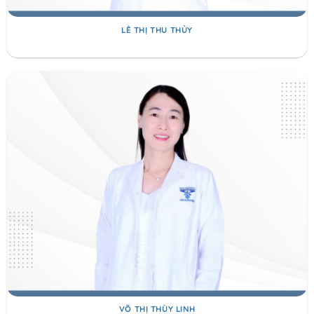
LÊ THỊ THU THỦY
VÕ THỊ THÙY LINH