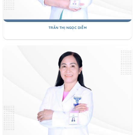
TRẦN THỊ NGỌC DIỄM