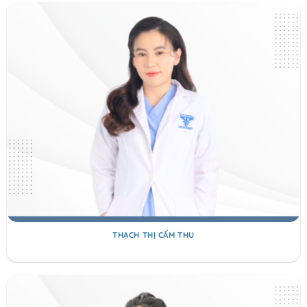
THẠCH THỊ CẨM THU