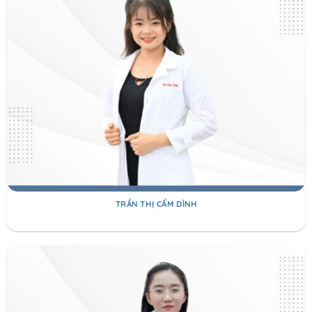
TRẦN THỊ CẨM DÌNH