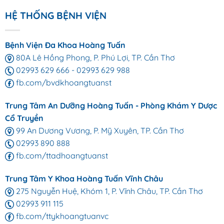
HỆ THỐNG BỆNH VIỆN
Bệnh Viện Đa Khoa Hoàng Tuấn
80A Lê Hồng Phong, P. Phú Lợi, TP. Cần Thơ
02993 629 666
-
02993 629 988
fb.com/bvdkhoangtuanst
Trung Tâm An Dưỡng Hoàng Tuấn - Phòng Khám Y Dược
Cổ Truyền
99 An Dương Vương, P. Mỹ Xuyên, TP. Cần Thơ
02993 890 888
fb.com/ttadhoangtuanst
Trung Tâm Y Khoa Hoàng Tuấn Vĩnh Châu
275 Nguyễn Huệ, Khóm 1, P. Vĩnh Châu, TP. Cần Thơ
02993 911 115
fb.com/ttykhoangtuanvc