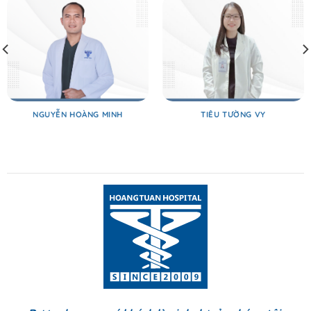
NGUYỄN HOÀNG MINH
TIÊU TƯỜNG VY