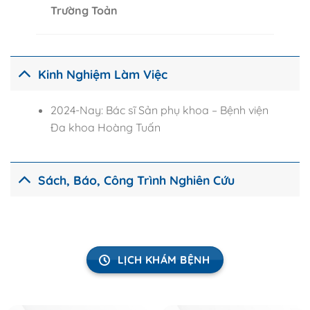
Trường Toản
Kinh Nghiệm Làm Việc
2024-Nay: Bác sĩ Sản phụ khoa –
Bệnh viện
Đa khoa Hoàng Tuấn
Sách, Báo, Công Trình Nghiên Cứu
LỊCH KHÁM BỆNH