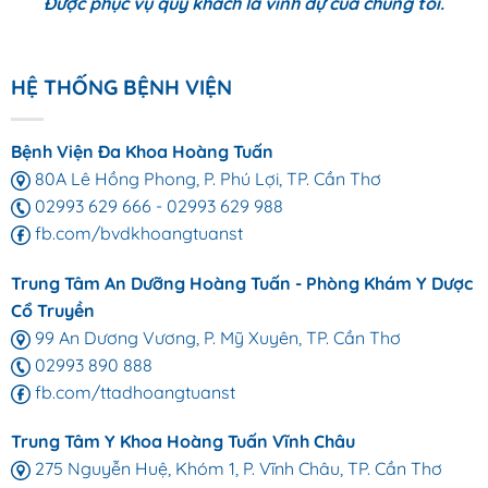
Được phục vụ quý khách là vinh dự của chúng tôi.
HỆ THỐNG BỆNH VIỆN
Bệnh Viện Đa Khoa Hoàng Tuấn
80A Lê Hồng Phong, P. Phú Lợi, TP. Cần Thơ
02993 629 666
-
02993 629 988
fb.com/bvdkhoangtuanst
Trung Tâm An Dưỡng Hoàng Tuấn - Phòng Khám Y Dược
Cổ Truyền
99 An Dương Vương, P. Mỹ Xuyên, TP. Cần Thơ
02993 890 888
fb.com/ttadhoangtuanst
Trung Tâm Y Khoa Hoàng Tuấn Vĩnh Châu
275 Nguyễn Huệ, Khóm 1, P. Vĩnh Châu, TP. Cần Thơ