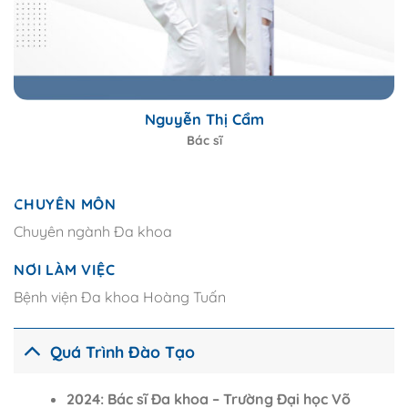
Nguyễn Thị Cẩm
Bác sĩ
CHUYÊN MÔN
Chuyên ngành Đa khoa
NƠI LÀM VIỆC
Bệnh viện Đa khoa Hoàng Tuấn
Quá Trình Đào Tạo
2024: Bác sĩ Đa khoa – Trường Đại học Võ