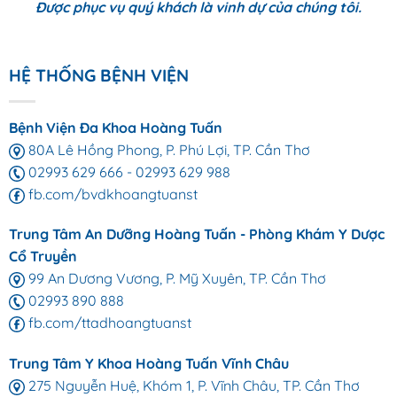
Được phục vụ quý khách là vinh dự của chúng tôi.
HỆ THỐNG BỆNH VIỆN
Bệnh Viện Đa Khoa Hoàng Tuấn
80A Lê Hồng Phong, P. Phú Lợi, TP. Cần Thơ
02993 629 666
-
02993 629 988
fb.com/bvdkhoangtuanst
Trung Tâm An Dưỡng Hoàng Tuấn - Phòng Khám Y Dược
Cổ Truyền
99 An Dương Vương, P. Mỹ Xuyên, TP. Cần Thơ
02993 890 888
fb.com/ttadhoangtuanst
Trung Tâm Y Khoa Hoàng Tuấn Vĩnh Châu
275 Nguyễn Huệ, Khóm 1, P. Vĩnh Châu, TP. Cần Thơ