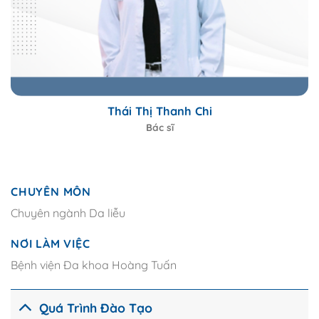
Thái Thị Thanh Chi
Bác sĩ
CHUYÊN MÔN
Chuyên ngành Da liễu
NƠI LÀM VIỆC
Bệnh viện Đa khoa Hoàng Tuấn
Quá Trình Đào Tạo