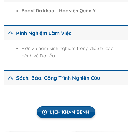
Bác sĩ Đa khoa – Học viện Quân Y
Kinh Nghiệm Làm Việc
Hơn 25 năm kinh nghiệm trong điều trị các
bệnh về Da liễu
Sách, Báo, Công Trình Nghiên Cứu
LỊCH KHÁM BỆNH