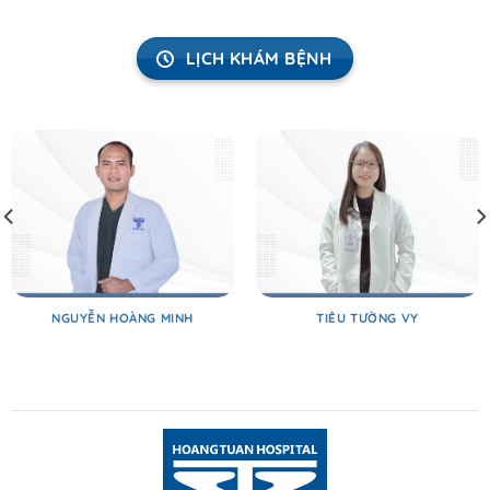
LỊCH KHÁM BỆNH
NGUYỄN HOÀNG MINH
TIÊU TƯỜNG VY