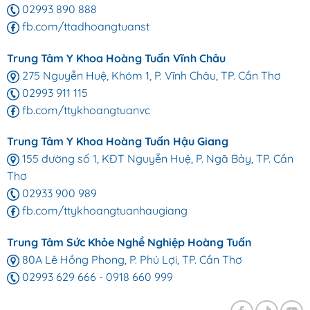
02993 890 888
fb.com/ttadhoangtuanst
Trung Tâm Y Khoa Hoàng Tuấn Vĩnh Châu
275 Nguyễn Huệ, Khóm 1, P. Vĩnh Châu, TP. Cần Thơ
02993 911 115
fb.com/ttykhoangtuanvc
Trung Tâm Y Khoa Hoàng Tuấn Hậu Giang
155 đường số 1, KĐT Nguyễn Huệ, P. Ngã Bảy, TP. Cần
Thơ
02933 900 989
fb.com/ttykhoangtuanhaugiang
Trung Tâm Sức Khỏe Nghề Nghiệp Hoàng Tuấn
80A Lê Hồng Phong, P. Phú Lợi, TP. Cần Thơ
02993 629 666
-
0918 660 999