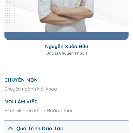
Nguyễn Xuân Hữu
Bác sĩ Chuyên khoa I
CHUYÊN MÔN
Chuyên ngành Nội khoa
NƠI LÀM VIỆC
Bệnh viện Đa khoa Hoàng Tuấn
Quá Trình Đào Tạo