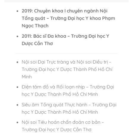
2019:
Chuyên khoa I chuyên ngành Nội
Tổng quát – Trường Đại học Y khoa Phạm
Ngọc Thạch
2011: Bác sĩ Đa khoa – Trường Đại học Y
Dược Cần Thơ
Nội soi Đại Trực tràng và Nội soi Điều trị –
Trường Đại học Y Dược Thành Phố Hồ Chí
Minh
Điện tâm đồ và Rối loạn nhịp – Trường Đại
học Y Dược Thành Phố Hồ Chí Minh
Siêu âm Tồng quát Thực hành – Trường Đại
học Y Dược Thành Phố Hồ Chí Minh
Nội soi Tiêu hoán chẩn đoán cơ bản –
Trường Đại học Y Dược Cần Thơ