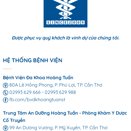
Được phục vụ quý khách là vinh dự của chúng tôi.
HỆ THỐNG BỆNH VIỆN
Bệnh Viện Đa Khoa Hoàng Tuấn
80A Lê Hồng Phong, P. Phú Lợi, TP. Cần Thơ
02993 629 666
-
02993 629 988
fb.com/bvdkhoangtuanst
Trung Tâm An Dưỡng Hoàng Tuấn - Phòng Khám Y Dược
Cổ Truyền
99 An Dương Vương, P. Mỹ Xuyên, TP. Cần Thơ