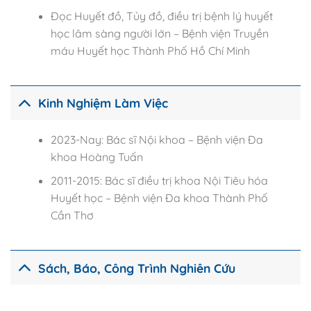
Đọc Huyết đồ, Tủy đồ, điều trị bệnh lý huyết
học lâm sàng người lớn – Bệnh viện Truyền
máu Huyết học Thành Phố Hồ Chí Minh
Kinh Nghiệm Làm Việc
2023-Nay: Bác sĩ Nội khoa – Bệnh viện Đa
khoa Hoàng Tuấn
2011-2015: Bác sĩ điều trị khoa Nội Tiêu hóa
Huyết học – Bệnh viện Đa khoa Thành Phố
Cần Thơ
Sách, Báo, Công Trình Nghiên Cứu