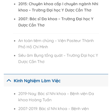
2015: Chuyên khoa cấp I chuyên ngành Nhi
khoa – Trường Đại học Y Dược Cần Thơ
2007: Bác sĩ Đa khoa – Trường Đại học Y
Dược Cần Thơ
An toàn tiêm chủng – Viện Pasteur Thành
Phố Hồ Chí Minh
Siêu âm Bụng tổng quát – Trường Đại học Y
Dược Cần Thơ
Kinh Nghiệm Làm Việc
2019-Nay: Bác sĩ Nhi khoa – Bệnh viện Đa
khoa Hoàng Tuấn
2007-2019: Bác sĩ Nhi khoa – Bệnh viện