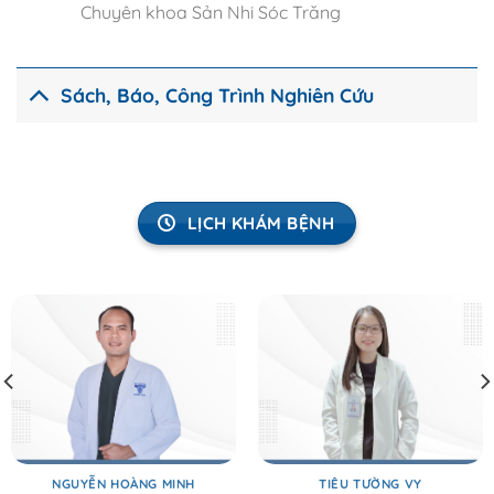
Chuyên khoa Sản Nhi Sóc Trăng
Sách, Báo, Công Trình Nghiên Cứu
LỊCH KHÁM BỆNH
NGUYỄN HOÀNG MINH
TIÊU TƯỜNG VY