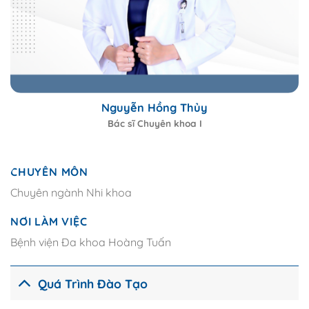
Nguyễn Hồng Thủy
Bác sĩ Chuyên khoa I
CHUYÊN MÔN
Chuyên ngành Nhi khoa
NƠI LÀM VIỆC
Bệnh viện Đa khoa Hoàng Tuấn
Quá Trình Đào Tạo