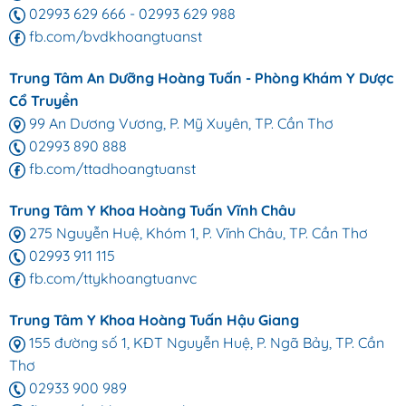
02993 629 666
-
02993 629 988
fb.com/bvdkhoangtuanst
Trung Tâm An Dưỡng Hoàng Tuấn - Phòng Khám Y Dược
Cổ Truyền
99 An Dương Vương, P. Mỹ Xuyên, TP. Cần Thơ
02993 890 888
fb.com/ttadhoangtuanst
Trung Tâm Y Khoa Hoàng Tuấn Vĩnh Châu
275 Nguyễn Huệ, Khóm 1, P. Vĩnh Châu, TP. Cần Thơ
02993 911 115
fb.com/ttykhoangtuanvc
Trung Tâm Y Khoa Hoàng Tuấn Hậu Giang
155 đường số 1, KĐT Nguyễn Huệ, P. Ngã Bảy, TP. Cần
Thơ
02933 900 989