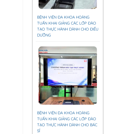
BỆNH VIỆN ĐA KHOA HOÀNG
TUẤN KHAI GIẢNG CÁC LỚP ĐÀO
TẠO THỰC HÀNH DÀNH CHO ĐIỀU
DƯỠNG
BỆNH VIỆN ĐA KHOA HOÀNG
TUẤN KHAI GIẢNG CÁC LỚP ĐÀO
TẠO THỰC HÀNH DÀNH CHO BÁC
SĨ