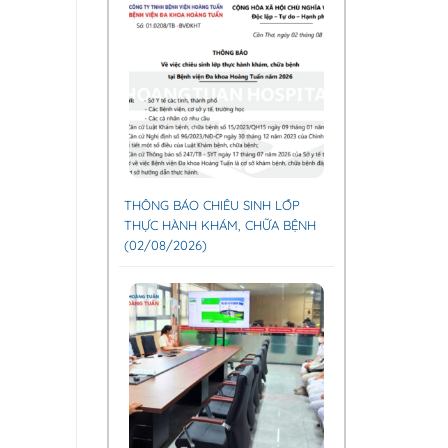
THÔNG BÁO CHIÊU SINH LỚP
THỰC HÀNH KHÁM, CHỮA BỆNH
(02/08/2026)