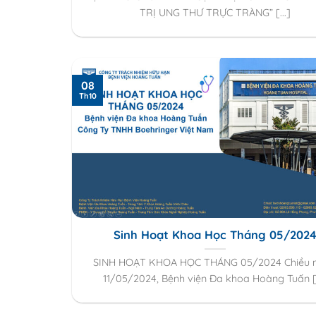
TRỊ UNG THƯ TRỰC TRÀNG” [...]
08
Th10
Sinh Hoạt Khoa Học Tháng 05/202
SINH HOẠT KHOA HỌC THÁNG 05/2024 Chiều 
11/05/2024, Bệnh viện Đa khoa Hoàng Tuấn [.