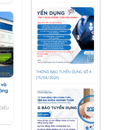
THÔNG BÁO TUYỂN DỤNG SỐ 4
(15/04/2025)
 và
háng
ĐIỀU