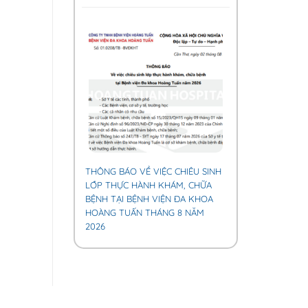
THÔNG BÁO VỀ VIỆC CHIÊU SINH
LỚP THỰC HÀNH KHÁM, CHỮA
BỆNH TẠI BỆNH VIỆN ĐA KHOA
HOÀNG TUẤN THÁNG 8 NĂM
2026