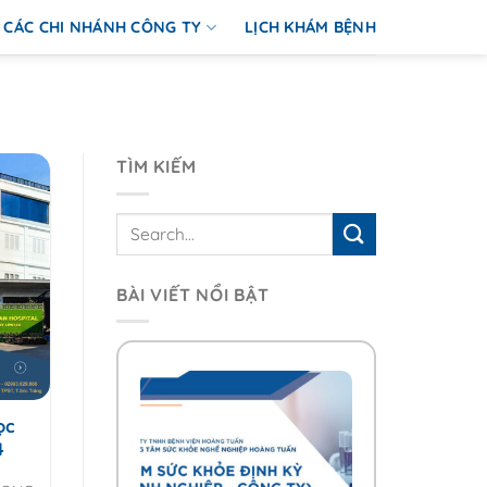
CÁC CHI NHÁNH CÔNG TY
LỊCH KHÁM BỆNH
TÌM KIẾM
BÀI VIẾT NỔI BẬT
ọc
4