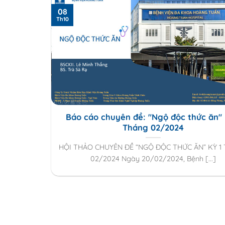
08
Th10
Báo cáo chuyên đề: "Ngộ độc thức ăn" 
Tháng 02/2024
HỘI THẢO CHUYÊN ĐỀ “NGỘ ĐỘC THỨC ĂN” KỲ 1
02/2024 Ngày 20/02/2024, Bệnh [...]