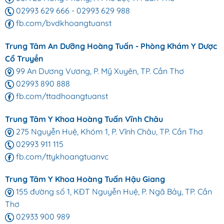
02993 629 666
-
02993 629 988
fb.com/bvdkhoangtuanst
Trung Tâm An Dưỡng Hoàng Tuấn - Phòng Khám Y Dược
Cổ Truyền
99 An Dương Vương, P. Mỹ Xuyên, TP. Cần Thơ
02993 890 888
fb.com/ttadhoangtuanst
Trung Tâm Y Khoa Hoàng Tuấn Vĩnh Châu
275 Nguyễn Huệ, Khóm 1, P. Vĩnh Châu, TP. Cần Thơ
02993 911 115
fb.com/ttykhoangtuanvc
Trung Tâm Y Khoa Hoàng Tuấn Hậu Giang
155 đường số 1, KĐT Nguyễn Huệ, P. Ngã Bảy, TP. Cần
Thơ
02933 900 989