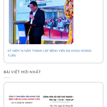
KỶ NIỆM 16 NĂM THÀNH LẬP BỆNH VIỆN ĐA KHOA HOÀNG
TUẤN
BÀI VIẾT MỚI NHẤT