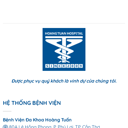
Được phục vụ quý khách là vinh dự của chúng tôi.
HỆ THỐNG BỆNH VIỆN
Bệnh Viện Đa Khoa Hoàng Tuấn
80A Lê Hồng Phong, P. Phú Lợi, TP. Cần Thơ