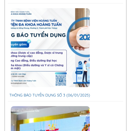
THÔNG BÁO TUYỂN DỤNG SỐ 3 (06/01/2025)