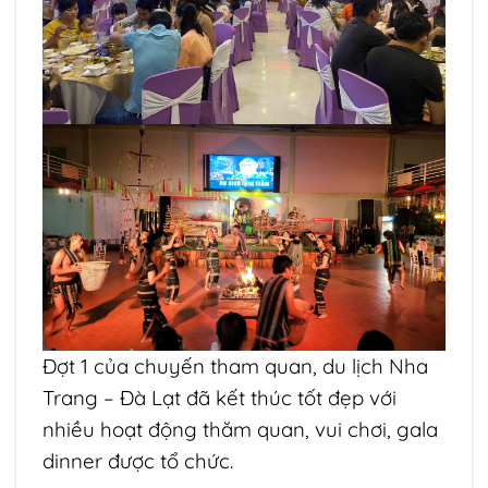
Đợt 1 của chuyến tham quan, du lịch Nha
Trang – Đà Lạt đã kết thúc tốt đẹp với
nhiều hoạt động thăm quan, vui chơi, gala
dinner được tổ chức.