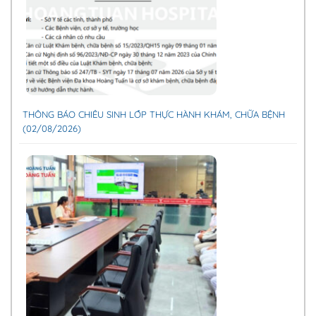
THÔNG BÁO CHIÊU SINH LỚP THỰC HÀNH KHÁM, CHỮA BỆNH
(02/08/2026)