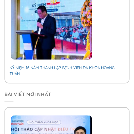
KỶ NIỆM 16 NĂM THÀNH LẬP BỆNH VIỆN ĐA KHOA HOÀNG
TUẤN
BÀI VIẾT MỚI NHẤT