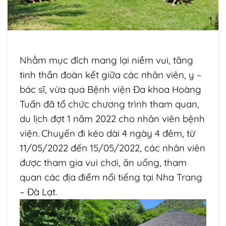
Nhằm mục đích mang lại niềm vui, tăng
tinh thần đoàn kết giữa các nhân viên, y –
bác sĩ, vừa qua Bệnh viện Đa khoa Hoàng
Tuấn đã tổ chức chương trình tham quan,
du lịch đợt 1 năm 2022 cho nhân viên bệnh
viện.
Chuyến đi kéo dài 4 ngày 4 đêm, từ
11/05/2022 đến 15/05/2022, các nhân viên
được tham gia vui chơi, ăn uống, tham
quan các địa điểm nổi tiếng tại Nha Trang
– Đà Lạt.