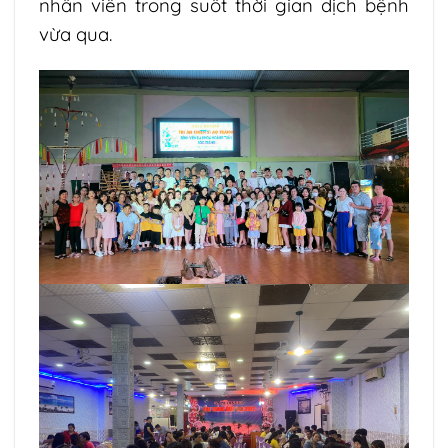
nhân viên trong suốt thời gian dịch bệnh
vừa qua.