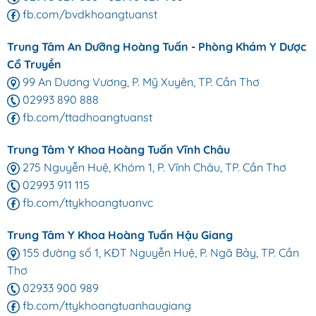
fb.com/bvdkhoangtuanst
Trung Tâm An Dưỡng Hoàng Tuấn - Phòng Khám Y Dược
Cổ Truyền
99 An Dương Vương, P. Mỹ Xuyên, TP. Cần Thơ
02993 890 888
fb.com/ttadhoangtuanst
Trung Tâm Y Khoa Hoàng Tuấn Vĩnh Châu
275 Nguyễn Huệ, Khóm 1, P. Vĩnh Châu, TP. Cần Thơ
02993 911 115
fb.com/ttykhoangtuanvc
Trung Tâm Y Khoa Hoàng Tuấn Hậu Giang
155 đường số 1, KĐT Nguyễn Huệ, P. Ngã Bảy, TP. Cần
Thơ
02933 900 989
fb.com/ttykhoangtuanhaugiang