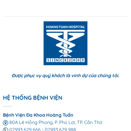
Được phục vụ quý khách là vinh dự của chúng tôi.
HỆ THỐNG BỆNH VIỆN
Bệnh Viện Đa Khoa Hoàng Tuấn
80A Lê Hồng Phong, P. Phú Lợi, TP. Cần Thơ
02993 629 666
-
02993 629 988