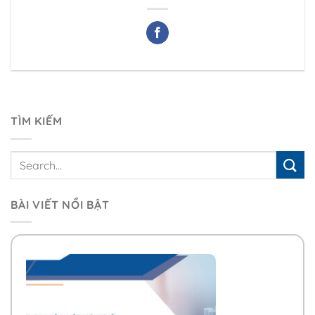
TÌM KIẾM
BÀI VIẾT NỔI BẬT