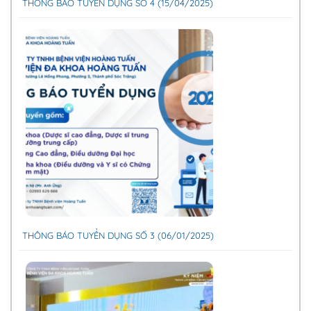
THÔNG BÁO TUYỂN DỤNG SỐ 4 (15/04/2025)
THÔNG BÁO TUYỂN DỤNG SỐ 3 (06/01/2025)