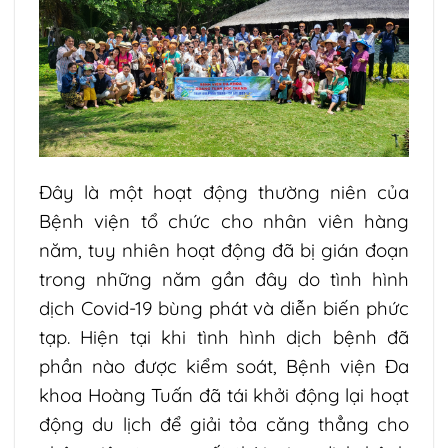
Đây là một hoạt động thường niên của
Bệnh viện tổ chức cho nhân viên hàng
năm, tuy nhiên hoạt động đã bị gián đoạn
trong những năm gần đây do tình hình
dịch Covid-19 bùng phát và diễn biến phức
tạp. Hiện tại khi tình hình dịch bệnh đã
phần nào được kiểm soát, Bệnh viện Đa
khoa Hoàng Tuấn đã tái khởi động lại hoạt
động du lịch để giải tỏa căng thẳng cho