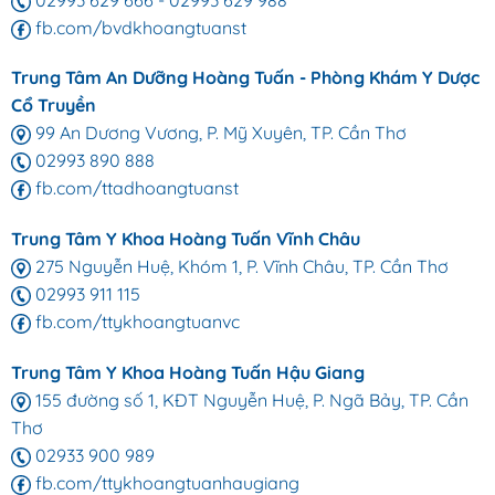
fb.com/bvdkhoangtuanst
Trung Tâm An Dưỡng Hoàng Tuấn - Phòng Khám Y Dược
Cổ Truyền
99 An Dương Vương, P. Mỹ Xuyên, TP. Cần Thơ
02993 890 888
fb.com/ttadhoangtuanst
Trung Tâm Y Khoa Hoàng Tuấn Vĩnh Châu
275 Nguyễn Huệ, Khóm 1, P. Vĩnh Châu, TP. Cần Thơ
02993 911 115
fb.com/ttykhoangtuanvc
Trung Tâm Y Khoa Hoàng Tuấn Hậu Giang
155 đường số 1, KĐT Nguyễn Huệ, P. Ngã Bảy, TP. Cần
Thơ
02933 900 989
fb.com/ttykhoangtuanhaugiang