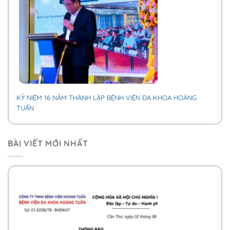
KỶ NIỆM 16 NĂM THÀNH LẬP BỆNH VIỆN ĐA KHOA HOÀNG
TUẤN
BÀI VIẾT MỚI NHẤT