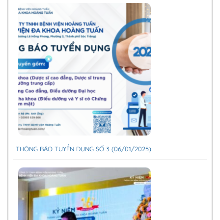
THÔNG BÁO TUYỂN DỤNG SỐ 3 (06/01/2025)