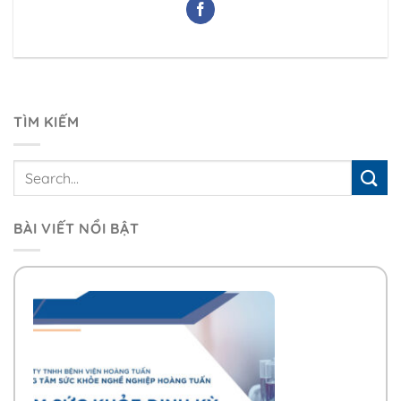
TÌM KIẾM
BÀI VIẾT NỔI BẬT