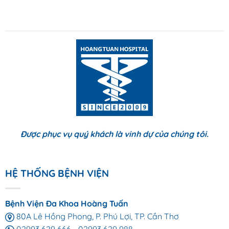
Được phục vụ quý khách là vinh dự của chúng tôi.
HỆ THỐNG BỆNH VIỆN
Bệnh Viện Đa Khoa Hoàng Tuấn
80A Lê Hồng Phong, P. Phú Lợi, TP. Cần Thơ
02993 629 666
-
02993 629 988