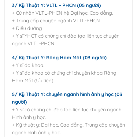
3/ Kỹ Thuật Y: VLTL – PHCN (05 người)
+ Cử nhân VLTL-PHCN hệ Đại học, Cao đẳng.
+ Trung cấp chuyên ngành VLTL-PHCN.
+ Điều dưỡng
+ Y sĩ YHCT có chứng chỉ đào tạo liên tục chuyên
ngành VLTL-PHCN.
4/ Kỹ Thuật Y: Răng Hàm Mặt (03 người)
+ Y sĩ đa khoa.
+ Y sĩ đa khoa có chứng chỉ chuyên khoa Răng
Hàm Mặt (Ưu tiên).
5/ Kỹ Thuật Y: chuyên ngành hình ảnh y học (03
người)
+ Y sĩ có chứng chỉ đào tạo liên tục chuyên ngành
Hình ảnh y học.
+ Kỹ thuật y: Đại học, Cao đẳng, Trung cấp chuyên
ngành hình ảnh y học.