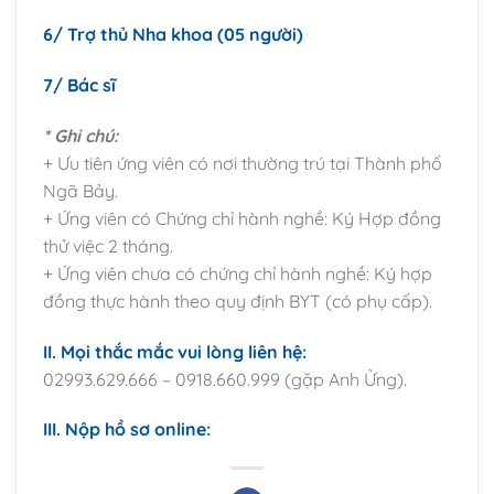
6/ Trợ thủ Nha khoa (05 người)
7/ Bác sĩ
* Ghi chú:
+ Ưu tiên ứng viên có nơi thường trú tại Thành phố
Ngã Bảy.
+ Ứng viên có Chứng chỉ hành nghề: Ký Hợp đồng
thử việc 2 tháng.
+ Ứng viên chưa có chứng chỉ hành nghề: Ký hợp
đồng thực hành theo quy định BYT (có phụ cấp).
II. Mọi thắc mắc vui lòng liên hệ:
02993.629.666 – 0918.660.999 (gặp Anh Ửng).
III. Nộp hồ sơ online: