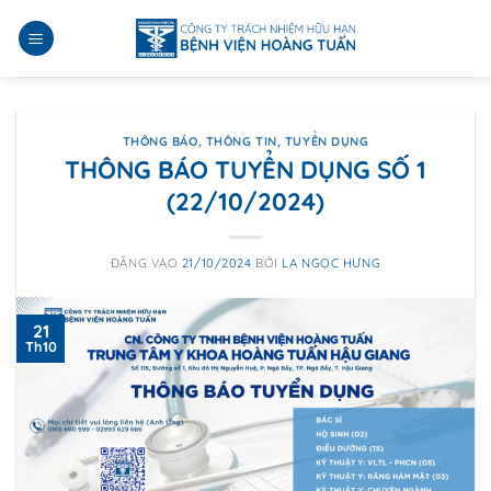
Bỏ
qua
nội
dung
THÔNG BÁO
,
THÔNG TIN
,
TUYỂN DỤNG
THÔNG BÁO TUYỂN DỤNG SỐ 1
(22/10/2024)
ĐĂNG VÀO
21/10/2024
BỞI
LA NGỌC HƯNG
21
Th10